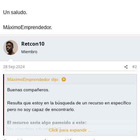
Un saludo.
MáximoEmprendedor.
Retcon10
Miembro
28 Sep 2024
#2
MáximoEmprendedor dijo:
Buenas compañeros.
Resulta que estoy en la búsqueda de un recurso en específico
pero no soy capaz de encontrarlo.
El recurso seria algo parecido a este:
Ver el archivo adjunto 4343
Click para expandir ...