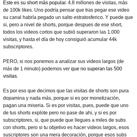
Este es su short más popular
. 4.8 millones de visitas, más
de 100k likes. Uno podría pensar que tras pegar ese video
su canal habría pegado un salto estratosferico. Y puede que
si, pero a nivel de shorts, porque despues de ese short,
todos los videos cortos que subió superaron las 1.000
visitas, y hasta el día de hoy consiguió acumular 44k
subscriptores.
PERO, si nos ponemos a analizar sus videos largos (de
más de 1 minuto) podemos ver
que no superan las 500
visitas
.
Es por eso que decimos que las visitas de shorts son pura
dopamina y nada más, porque si es por monetización,
pagan una miseria. Si es por visitas, pues, puede que uno
de tus shorts explote pero no pase de ahi, y si es por
subscriptores, si, que puede que llegues a miles de subs
con shorts, pero si tu objetivo es hacer videos largos, esos
suscriptores son una mera decoración, porque esos subs