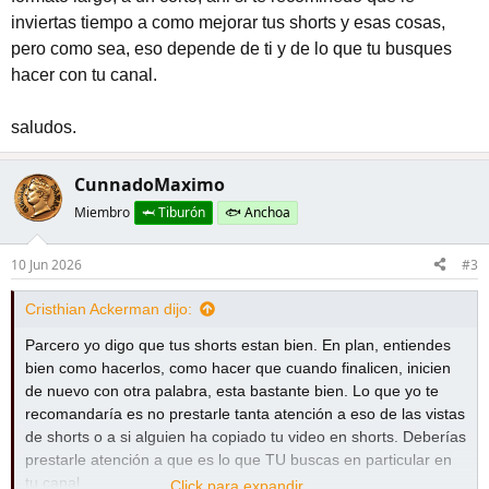
inviertas tiempo a como mejorar tus shorts y esas cosas,
pero como sea, eso depende de ti y de lo que tu busques
hacer con tu canal.
saludos.
CunnadoMaximo
Miembro
🦈 Tiburón
🐟 Anchoa
10 Jun 2026
#3
Cristhian Ackerman dijo:
Parcero yo digo que tus shorts estan bien. En plan, entiendes
bien como hacerlos, como hacer que cuando finalicen, inicien
de nuevo con otra palabra, esta bastante bien. Lo que yo te
recomandaría es no prestarle tanta atención a eso de las vistas
de shorts o a si alguien ha copiado tu video en shorts. Deberías
prestarle atención a que es lo que TU buscas en particular en
tu canal.
Click para expandir ...