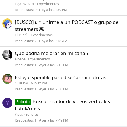
Figaro20201
Experimentos
Respuestas
0
Hoy a las 2:30 PM
[BUSCO] 👉 Unirme a un PODCAST o grupo de
streamers 👾
Kiu Shifu
Experimentos
Respuestas
2
Hoy a las 3:18 AM
Que podría mejorar en mi canal?
elpepe
Experimentos
Respuestas
1
Ayer a las 8:15 PM
Estoy disponible para diseñar miniaturas
C. Bravo
Miniaturas
Respuestas
1
Ayer a las 7:50 PM
Busco creador de vídeos verticales
Solicito
Y
tiktok/reels
Yisus
Editores
Respuestas
1
Ayer a las 7:49 PM