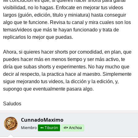
Mi conclución es que, si quieres hacer shorts para ganar
visibilidad, no lo hagas. Enfocate en mejorar tus videos
largos (guión, edición, titulo y miniatura) hasta conseguir
algo que te funcione. Revisa tu canal y mira cuales son los
temas/videos que más te hayan funcionado y trata de
replicarlos lo mejor que puedas.
Ahora, si quieres hacer shorts por comodidad, en plan, que
puedes hacer más en menos tiempo y ser más activo, te
diría que subas shorts y experimentes. No hay mucho que
decir al respecto, la practica hace al maestro. Simplemente
sigue mejorando tus videos, la dicción y la edición, y,
supongo que eventualmente pasara algo.
Saludos
CunnadoMaximo
Miembro
🦈 Tiburón
🐟 Anchoa