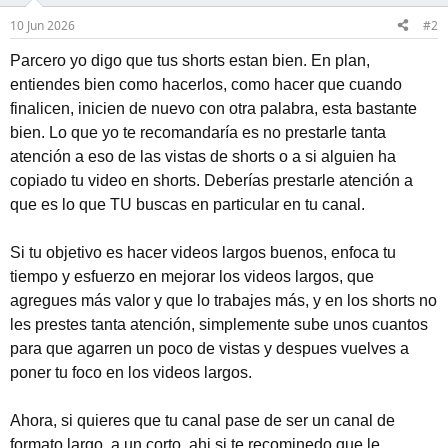
10 Jun 2026
#2
Parcero yo digo que tus shorts estan bien. En plan,
entiendes bien como hacerlos, como hacer que cuando
finalicen, inicien de nuevo con otra palabra, esta bastante
bien. Lo que yo te recomandaría es no prestarle tanta
atención a eso de las vistas de shorts o a si alguien ha
copiado tu video en shorts. Deberías prestarle atención a
que es lo que TU buscas en particular en tu canal.
Si tu objetivo es hacer videos largos buenos, enfoca tu
tiempo y esfuerzo en mejorar los videos largos, que
agregues más valor y que lo trabajes más, y en los shorts no
les prestes tanta atención, simplemente sube unos cuantos
para que agarren un poco de vistas y despues vuelves a
poner tu foco en los videos largos.
Ahora, si quieres que tu canal pase de ser un canal de
formato largo, a un corto, ahi si te recominedo que le