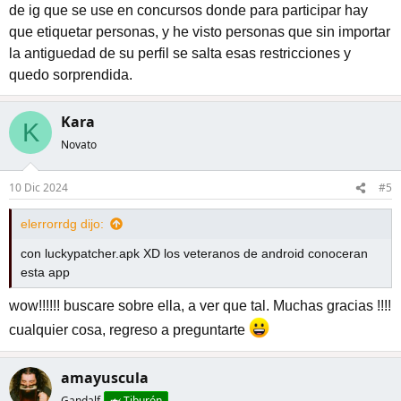
de ig que se use en concursos donde para participar hay
que etiquetar personas, y he visto personas que sin importar
la antiguedad de su perfil se salta esas restricciones y
quedo sorprendida.
Kara
K
Novato
10 Dic 2024
#5
elerrorrdg dijo:
con luckypatcher.apk XD los veteranos de android conoceran
esta app
wow!!!!!! buscare sobre ella, a ver que tal. Muchas gracias !!!!
cualquier cosa, regreso a preguntarte
amayuscula
Gandalf
🦈 Tiburón