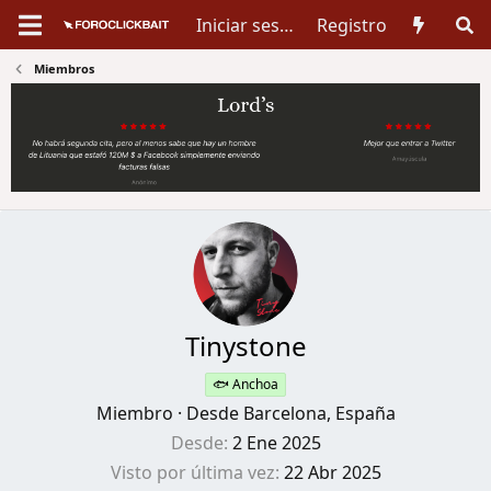
Iniciar sesión
Registro
Miembros
Tinystone
🐟 Anchoa
Miembro
·
Desde
Barcelona, España
Desde
2 Ene 2025
Visto por última vez
22 Abr 2025