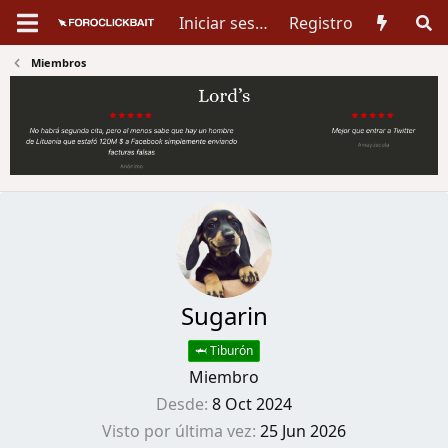
Iniciar sesión
Registro
Miembros
Sugarin
🦈 Tiburón
Miembro
Desde
8 Oct 2024
Visto por última vez
25 Jun 2026