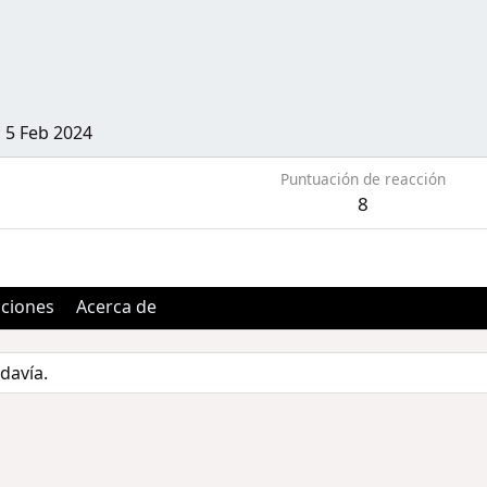
5 Feb 2024
Puntuación de reacción
8
aciones
Acerca de
davía.