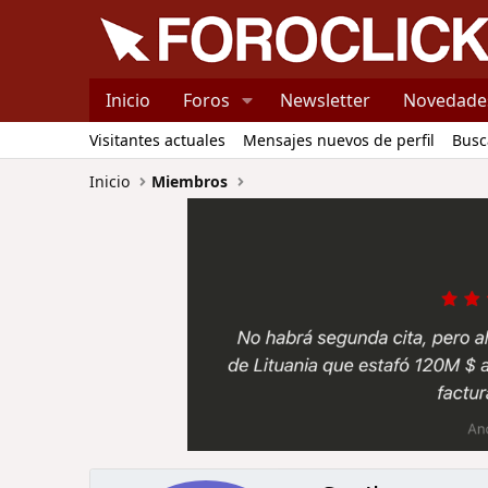
Inicio
Foros
Newsletter
Novedade
Visitantes actuales
Mensajes nuevos de perfil
Busc
Inicio
Miembros