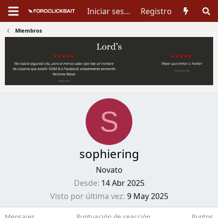
Iniciar sesión
Registro
Miembros
S
sophiering
Novato
Desde
14 Abr 2025
Visto por última vez
9 May 2025
Mensajes
Puntuación de reacción
Puntos