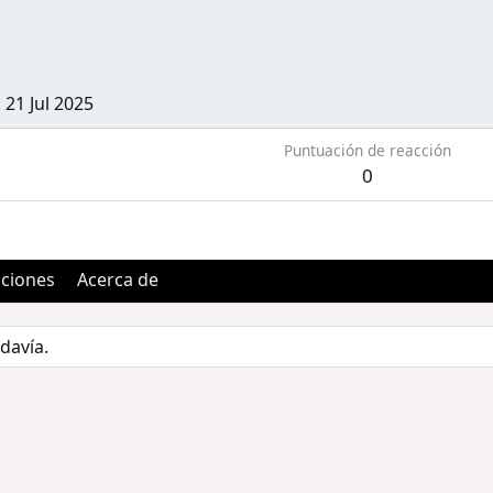
21 Jul 2025
Puntuación de reacción
0
aciones
Acerca de
davía.