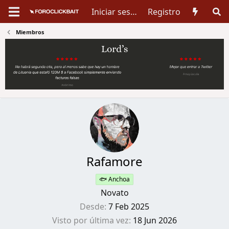
Iniciar sesión
Registro
Miembros
Rafamore
🐟 Anchoa
Novato
Desde
7 Feb 2025
Visto por última vez
18 Jun 2026