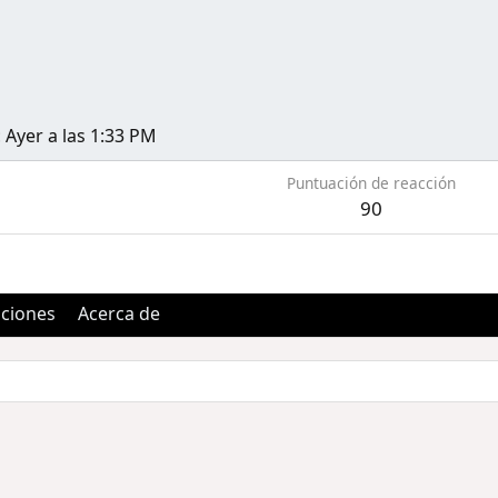
Ayer a las 1:33 PM
Puntuación de reacción
90
aciones
Acerca de