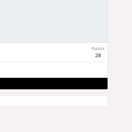
Puntos
28