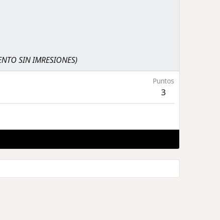
MENTO SIN IMRESIONES)
Puntos
3