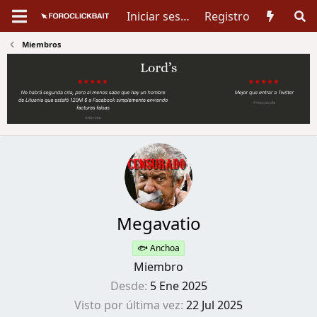
Iniciar sesión
Registro
Miembros
Megavatio
🐟 Anchoa
Miembro
Desde
5 Ene 2025
Visto por última vez
22 Jul 2025