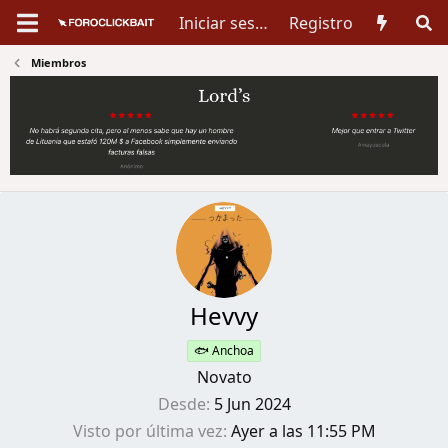
Iniciar sesión
Registro
Miembros
Hevvy
🐟 Anchoa
Novato
Desde
5 Jun 2024
Visto por última vez
Ayer a las 11:55 PM