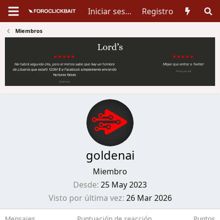
Iniciar sesión
Registro
Miembros
goldenai
Miembro
Desde
25 May 2023
Visto por última vez
26 Mar 2026
Mensajes
Puntuación de reacción
Puntos