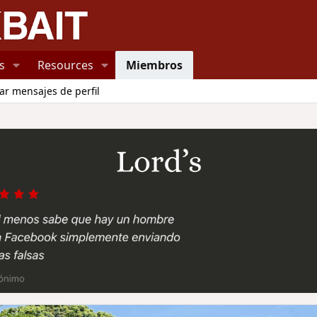
s
Resources
Miembros
ar mensajes de perfil