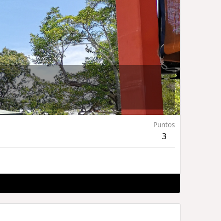
Puntos
3