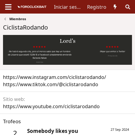
Iniciar sesión
Registro
Miembros
CiclistaRodando
https://www.instagram.com/ciclistarodando/
https://www.tiktok.com/@ciclistarodando
Sitio web
https://www.youtube.com/ciclistarodando
Trofeos
27 Sep 2024
Somebody likes you
2