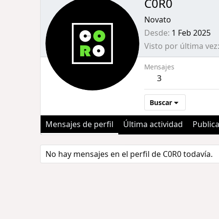
C0R0
Novato
Desde
1 Feb 2025
Visto por última vez
Mensajes
3
Buscar
Mensajes de perfil
Última actividad
Public
No hay mensajes en el perfil de C0R0 todavía.