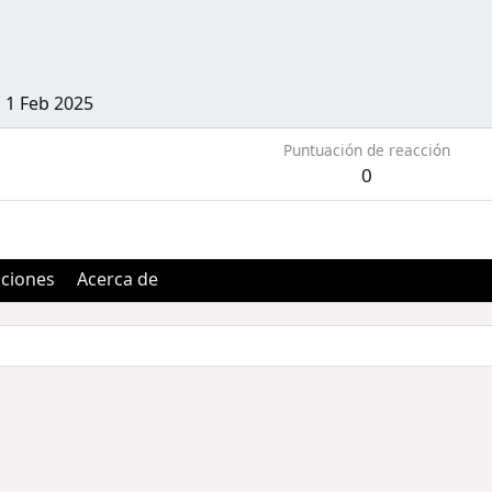
1 Feb 2025
Puntuación de reacción
0
aciones
Acerca de