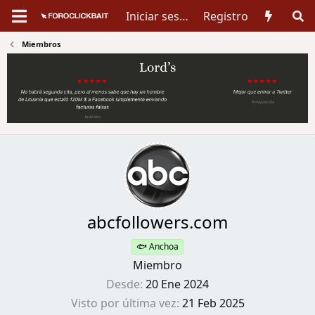
Iniciar sesión
Registro
Miembros
abcfollowers.com
🐟 Anchoa
Miembro
Desde
20 Ene 2024
Visto por última vez
21 Feb 2025