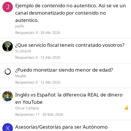
Ejemplo de contenido no autentico. Asi se ve un
J
canal desmonetizado por contenido no
autentico.
joelfx
Respuestas
8
28 Abr 2026
¿Que servicio fiscal teneis contratado vosotros?
Sr_Azazel
Respuestas
0
15 Abr 2026
¿Puedo monetizar siendo menor de edad?
Maybe
Respuestas
6
12 Abr 2026
Inglés vs Español: la diferencia REAL de dinero
en YouTube
Oscar Campos
Respuestas
11
30 Mar 2026
Asesorías/Gestorías para ser Autónomo
X