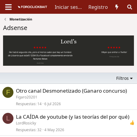
Iniciar sesión
Registro
Monetización
Adsense
Filtros
Otro canal Desmonetizado (Ganaro concurso)
F
Figaro20201
Respuestas
14
6 Jul 2026
La CAÍDA de youtube (y las teorías del por qué)
L
LordRosicky
Respuestas
32
4 May 2026