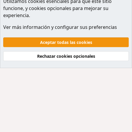
Utilizamos
cookies
esenciales para que este sitio
funcione, y cookies opcionales para mejorar su
experiencia.
Monetización
Ver más información y configurar sus preferencias
Cookies
Default style
Español
Contactanos
Términos y reglas
Politicas de privacidad
Aceptar todas las cookies
Ayuda
Inicio
R
S
Rechazar cookies opcionales
S
®
Community platform by XenForo
© 2010-2026 XenForo Ltd.
Traducción al Español por
XenForo Hispano